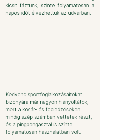
kicsit fáztunk, szinte folyamatosan a 
napos időt élvezhettük az udvarban.
Kedvenc sportfoglalkozásaitokat 
bizonyára már nagyon hiányoltátok, 
mert a kosár- és fociedzéseken 
mindig szép számban vettetek részt, 
és a pingpongasztal is szinte 
folyamatosan használatban volt.