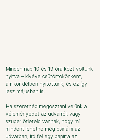
Minden nap 10 és 19 óra közt voltunk 
nyitva – kivéve csütörtökönként, 
amikor délben nyitottunk, és ez így 
lesz májusban is.
Ha szeretnéd megosztani velünk a 
véleményedet az udvarról, vagy 
szuper ötleteid vannak, hogy mi 
mindent lehetne még csinálni az 
udvarban, írd fel egy papírra az 