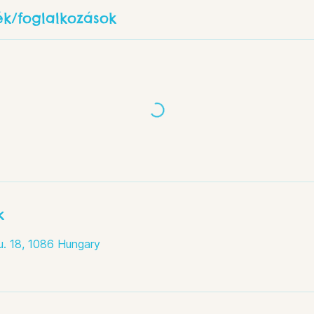
ék/foglalkozások
k
. 18, 1086 Hungary