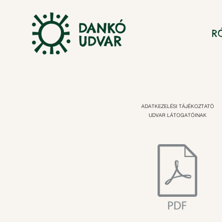
R
ADATKEZELÉSI TÁJÉKOZTATÓ
UDVAR LÁTOGATÓINAK